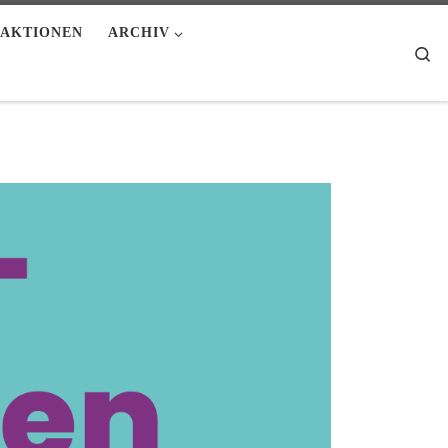
AKTIONEN
ARCHIV
Se