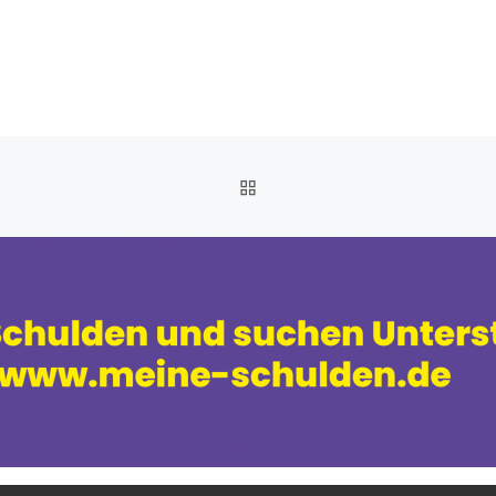
ZURÜCK ZUR BEITRAGSL