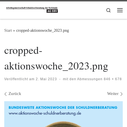
Zum Inhalt springen
Search
Me
Start
»
cropped-aktionswoche_2023.png
cropped-
aktionswoche_2023.png
Veröffentlicht am
2. Mai 2023
-
mit den Abmessungen
846 × 678
Bilder Navigation
Zurück
Weiter