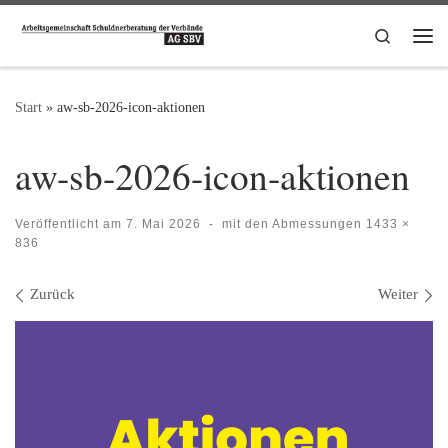
Zum Inhalt springen
Search
Me
Start
»
aw-sb-2026-icon-aktionen
aw-sb-2026-icon-aktionen
Veröffentlicht am
7. Mai 2026
-
mit den Abmessungen
1433 ×
836
Bilder Navigation
Zurück
Weiter