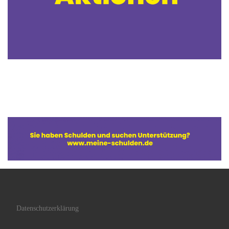
Datenschutzerklärung