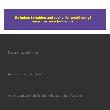
Datenschutzerklärung
Impressum und Kontakt
Arbeitsgemeinschaft Schuldnerberatung der Verbände