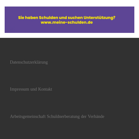
Datenschutzerklärung
Impressum und Kontakt
Arbeitsgemeinschaft Schuldnerberatung der Verbände