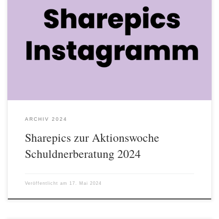
Download alle Sharepics als komprimierte ZIP-Datei zur
Aktionswoche 2024 Thomas Bode (AWO Göttingen) hat
verschiedene Sharepics für Instagram und Facebook erstellt, die
gerne genutzt werden können. Download alle Sharepics als
komprimierte ZIP-Datei zur Aktionswoche 2024
ARCHIV 2024
Sharepics zur Aktionswoche
Schuldnerberatung 2024
Veröffentlicht am
17. Mai 2024