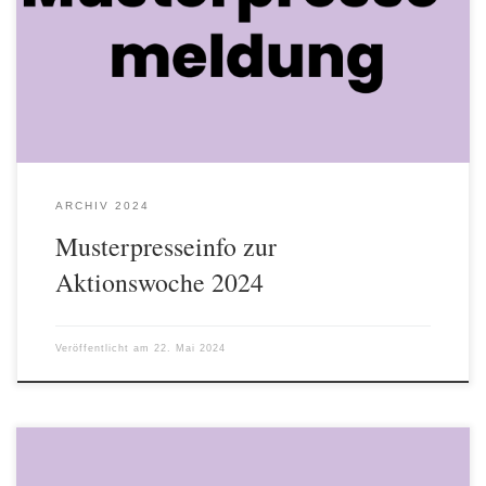
Person oder Beratungsstelle/Verband fordert finanzielle
Allgemeinbildung Finanzielle Allgemeinbildung von klein auf
fordert Name, Funktion, Beratungsstelle/Verband, Ort. „In einer
auf Konsum ausgerichteten Welt muss der Umgang mit Geld,
Handy und Internet gelernt werden“, sagt N.N.. […]
ARCHIV 2024
Musterpresseinfo zur
Aktionswoche 2024
Veröffentlicht am
22. Mai 2024